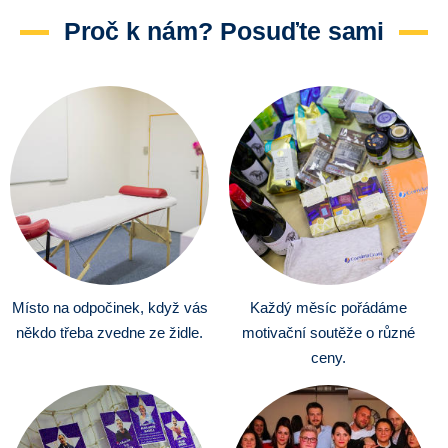
Proč k nám? Posuďte sami
Místo na odpočinek, když vás
Každý měsíc pořádáme
někdo třeba zvedne ze židle.
motivační soutěže o různé
ceny.