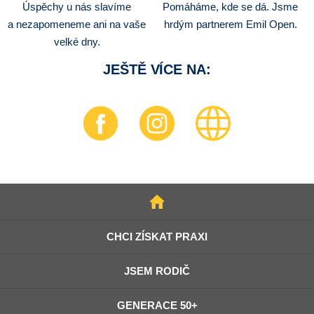
Úspěchy u nás slavíme
Pomáháme, kde se dá. Jsme
a nezapomeneme ani na vaše
hrdým partnerem Emil Open.
velké dny.
JEŠTĚ VÍCE NA:
Facebook
Instagram
https://www.callsc
DOMŮ
CHCI ZÍSKAT PRAXI
JSEM RODIČ
GENERACE 50+