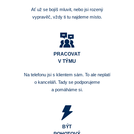
Ať už se bojíš mluvit, nebo jsi rozený
vypravěč, vždy ti tu najdeme místo.
PRACOVAT
V TÝMU
Na telefonu jsi s klientem sám. To ale neplatí
o kanceláři. Tady se podporujeme
a pomáháme si.
BÝT
POHOTOVÝ