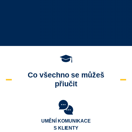
Co všechno se můžeš
přiučit
UMĚNÍ KOMUNIKACE
S KLIENTY