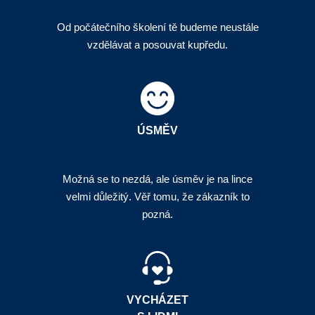
Od počátečního školení tě budeme neustále
vzdělávat a posouvat kupředu.
ÚSMĚV
Možná se to nezdá, ale úsměv je na lince
velmi důležitý. Věř tomu, že zákazník to
pozná.
VYCHÁZET