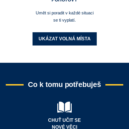
Umět si poradit v každé situaci
se ti vyplatí.
UKÁZAT VOLNÁ MÍSTA
Co k tomu potřebuješ
CHUŤ UČIT SE
NOVÉ VĚCI