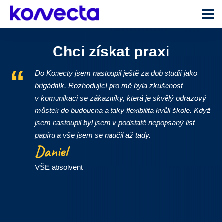
Menu
Chci získat praxi
Do Konecty jsem nastoupil ještě za dob studií jako
brigádník. Rozhodující pro mě byla zkušenost
v komunikaci se zákazníky, která je skvělý odrazový
můstek do budoucna a taky flexibilita kvůli škole. Když
jsem nastoupil byl jsem v podstatě nepopsaný list
papíru a vše jsem se naučil až tady.
Daniel
VŠE absolvent