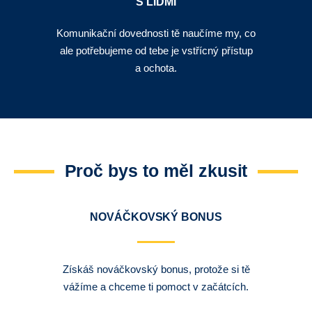
S LIDMI
Komunikační dovednosti tě naučíme my, co
ale potřebujeme od tebe je vstřícný přístup
a ochota.
Proč bys to měl zkusit
NOVÁČKOVSKÝ BONUS
Získáš nováčkovský bonus, protože si tě
vážíme a chceme ti pomoct v začátcích.