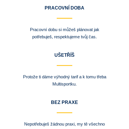
PRACOVNÍ DOBA
Pracovní dobu si můžeš plánovat jak
potřebuješ, respektujeme tvůj čas.
UŠETŘÍŠ
Protože ti dáme výhodný tarif a k tomu třeba
Multisportku.
BEZ PRAXE
Nepotřebuješ žádnou praxi, my tě všechno