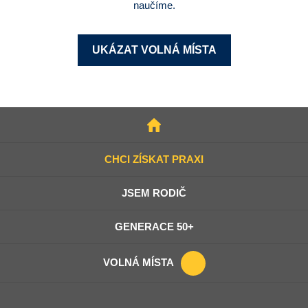
naučíme.
UKÁZAT VOLNÁ MÍSTA
DOMŮ
CHCI ZÍSKAT PRAXI
JSEM RODIČ
GENERACE 50+
VOLNÁ MÍSTA